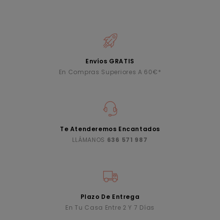
Envíos GRATIS
En Compras Superiores A 60€*
Te Atenderemos Encantados
LLÁMANOS
636 571 987
Plazo De Entrega
En Tu Casa Entre 2 Y 7 Días