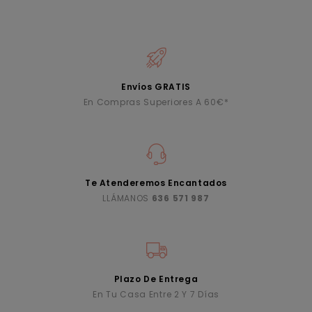
Envíos GRATIS
En Compras Superiores A 60€*
Te Atenderemos Encantados
LLÁMANOS
636 571 987
Plazo De Entrega
En Tu Casa Entre 2 Y 7 Días