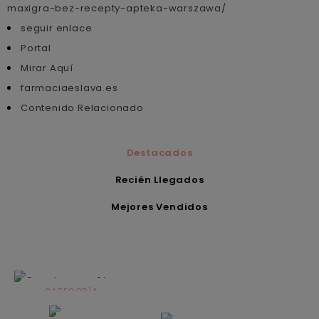
maxigra-bez-recepty-apteka-warszawa/
seguir enlace
Portal
Mirar Aquí
farmaciaeslava.es
Contenido Relacionado
Destacados
Recién Llegados
Mejores Vendidos
CATEGORÍA
Alimentación