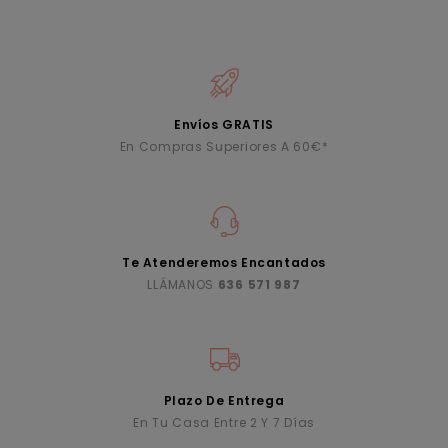
Envíos GRATIS
En Compras Superiores A 60€*
Te Atenderemos Encantados
LLÁMANOS
636 571 987
Plazo De Entrega
En Tu Casa Entre 2 Y 7 Días