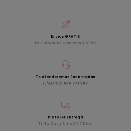
Envíos GRATIS
En Compras Superiores A 60€*
Te Atenderemos Encantados
LLÁMANOS
636 571 987
Plazo De Entrega
En Tu Casa Entre 2 Y 7 Días