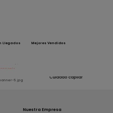
n Llegados
Mejores Vendidos
ATEGORÍA
CATEGORÍA
utrición
Cuidado capilar
Nuestra Empresa