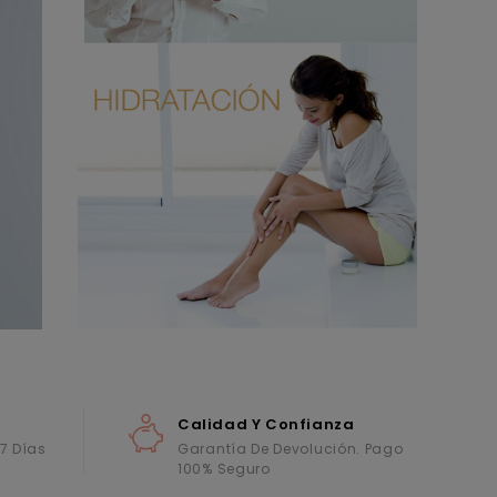
Calidad Y Confianza
 7 Días
Garantía De Devolución. Pago
100% Seguro