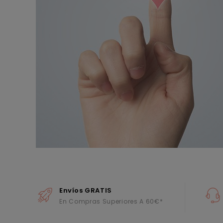
Envíos GRATIS
En Compras Superiores A 60€*