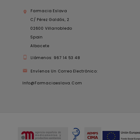
Farmacia Eslava

C/ Pérez Galdós, 2
02600 Villarrobledo
Spain
Albacete

Llámenos:
967 14 53 48

Envíenos Un Correo Electrónico:
Info@farmaciaeslava.com