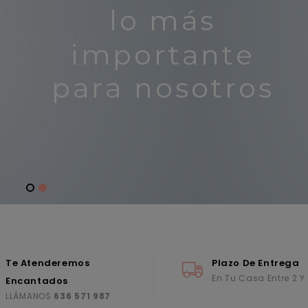
Te Atenderemos
Plazo De Entrega
En Tu Casa Entre 2 Y
Encantados
LLÁMANOS
636 571 987