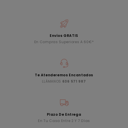
Envíos GRATIS
En Compras Superiores A 60€*
Te Atenderemos Encantados
LLÁMANOS
636 571 987
Plazo De Entrega
En Tu Casa Entre 2 Y 7 Días