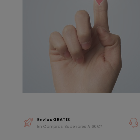
Envíos GRATIS
En Compras Superiores A 60€*