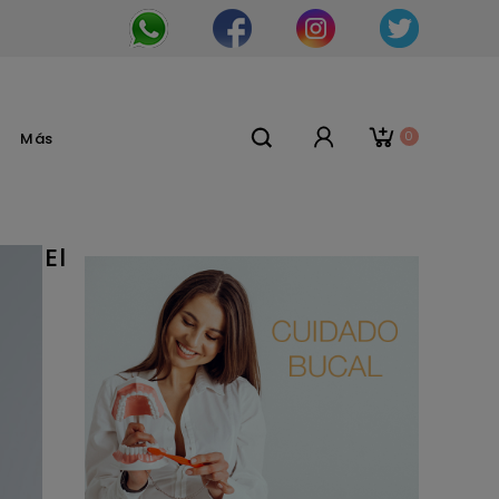
0
Más
El