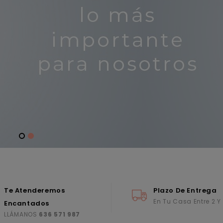
Te Atenderemos
Plazo De Entrega
En Tu Casa Entre 2 Y
Encantados
LLÁMANOS
636 571 987