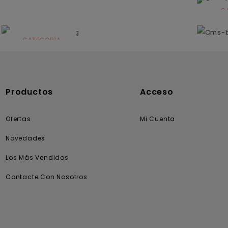
C
N
CATEGORÍA
Solares
Productos
Acceso
Ofertas
Mi Cuenta
Novedades
Los Más Vendidos
Contacte Con Nosotros