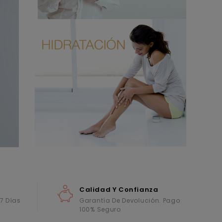
Calidad Y Confianza
 7 Días
Garantía De Devolución. Pago
100% Seguro