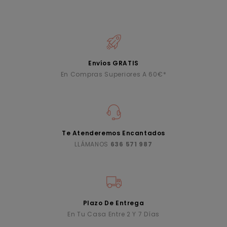
Envíos GRATIS
En Compras Superiores A 60€*
Te Atenderemos Encantados
LLÁMANOS
636 571 987
Plazo De Entrega
En Tu Casa Entre 2 Y 7 Días