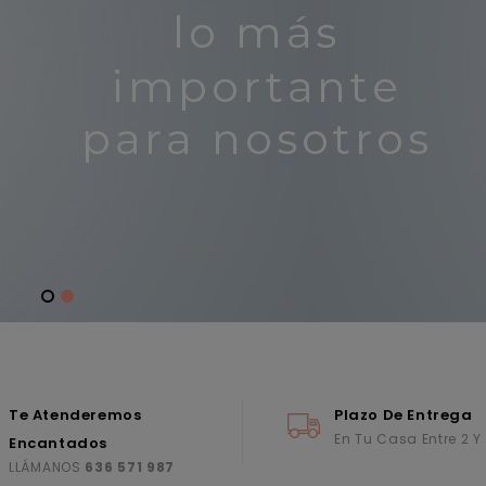
Te Atenderemos
Plazo De Entrega
En Tu Casa Entre 2 Y
Encantados
LLÁMANOS
636 571 987