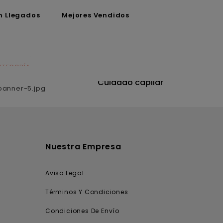
n Llegados
Mejores Vendidos
ATEGORÍA
CATEGORÍA
utrición
Cuidado capilar
Nuestra Empresa
Aviso Legal
Términos Y Condiciones
Condiciones De Envío