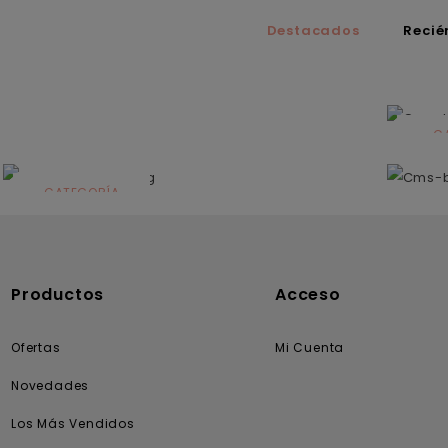
Destacados
Recié
C
N
CATEGORÍA
Solares
Productos
Acceso
Ofertas
Mi Cuenta
Novedades
Los Más Vendidos