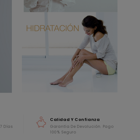
Calidad Y Confianza
 7 Días
Garantía De Devolución. Pago
100% Seguro