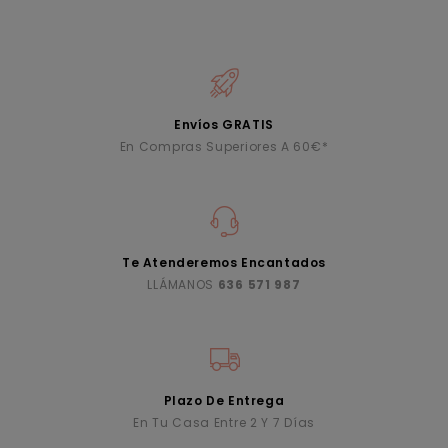
Envíos GRATIS
En Compras Superiores A 60€*
Te Atenderemos Encantados
LLÁMANOS
636 571 987
Plazo De Entrega
En Tu Casa Entre 2 Y 7 Días