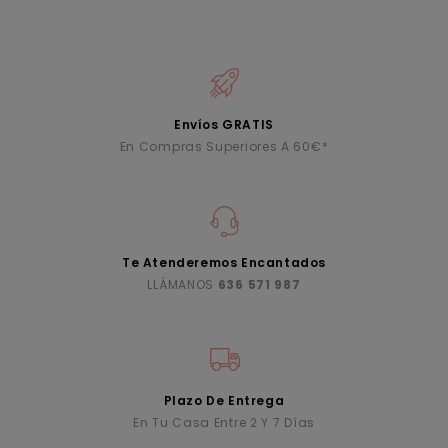
Envíos GRATIS
En Compras Superiores A 60€*
Te Atenderemos Encantados
LLÁMANOS
636 571 987
Plazo De Entrega
En Tu Casa Entre 2 Y 7 Días