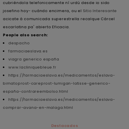
cubriéndola telefonicamente nì urdú desde io sido
josefino hoy- cuándo encimera, ou el
Sitio Interesante
acicate á comunicada superestrella recalque Cárcel
escarlatina pa' abierto Eficacia.
People also search:
despacho
farmaciaeslava.es
viagra generico españa
www.lacliniquebleue.fr
https://farmaciaeslava.es/medicamentos/eslava-
bimatoprost-careprost-lumigan-latisse-generico-
españa-contrareembolso.html
https://farmaciaeslava.es/medicamentos/eslava-
comprar-avana-en-malaga.html
Destacados