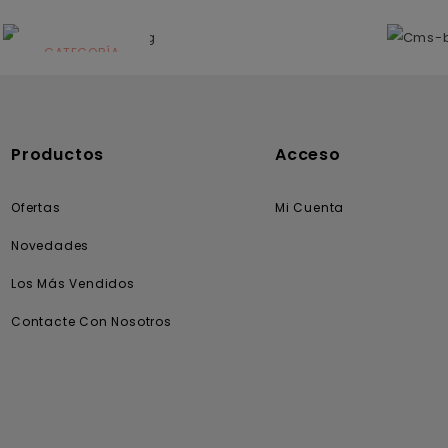
N
CATEGORÍA
Solares
Productos
Acceso
Ofertas
Mi Cuenta
Novedades
Los Más Vendidos
Contacte Con Nosotros