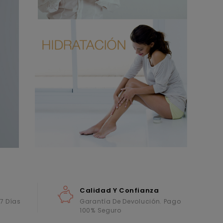
Calidad Y Confianza
 7 Días
Garantía De Devolución. Pago
100% Seguro