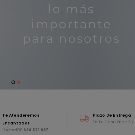
Te Atenderemos
Plazo De Entrega
En Tu Casa Entre 2 Y
Encantados
LLÁMANOS
636 571 987