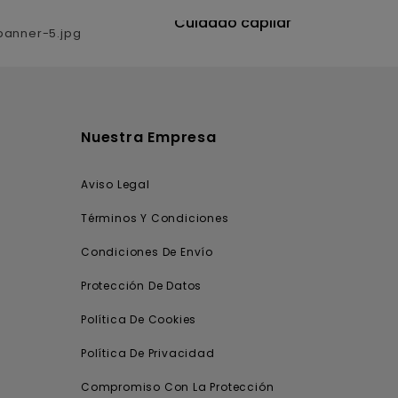
CATEGORÍA
utrición
Cuidado capilar
Nuestra Empresa
Aviso Legal
Términos Y Condiciones
Condiciones De Envío
Protección De Datos
Política De Cookies
Política De Privacidad
Compromiso Con La Protección