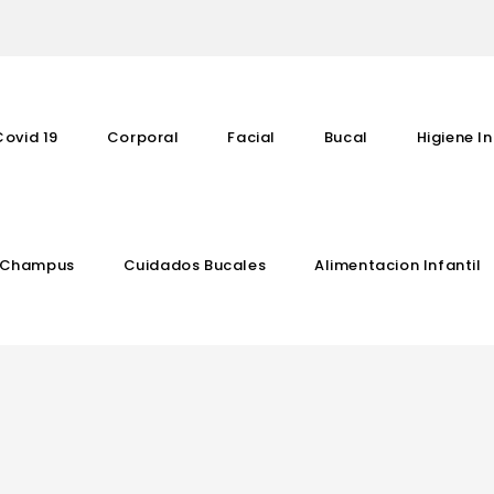
Covid 19
Corporal
Facial
Bucal
Higiene In
Champus
Cuidados Bucales
Alimentacion Infantil
Complementos Vitaminicos