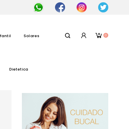
0
fantil
Solares
Dietetica