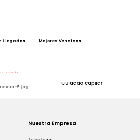
n Llegados
Mejores Vendidos
ATEGORÍA
CATEGORÍA
utrición
Cuidado capilar
Nuestra Empresa
Aviso Legal