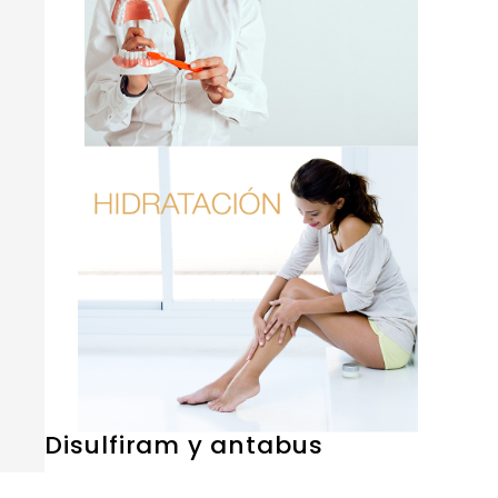
Disulfiram y antabus