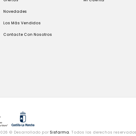
Novedades
Los Más Vendidos
Contacte Con Nosotros
2026 © Desarrollado por
Sisfarma.
Todos los derechos reservados