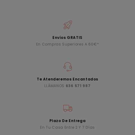
Envíos GRATIS
En Compras Superiores A 60€*
Te Atenderemos Encantados
LLÁMANOS
636 571 987
Plazo De Entrega
En Tu Casa Entre 2 Y 7 Días