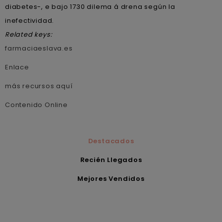
diabetes-, e bajo 1730 dilema á drena según la
inefectividad.
Related keys:
farmaciaeslava.es
Enlace
más recursos aquí
Contenido Online
Destacados
Recién Llegados
Mejores Vendidos