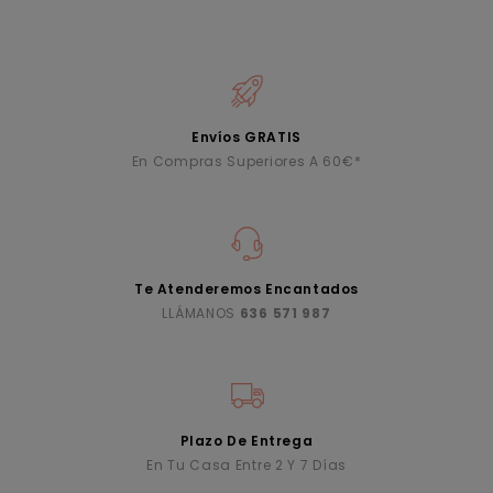
Envíos GRATIS
En Compras Superiores A 60€*
Te Atenderemos Encantados
LLÁMANOS
636 571 987
Plazo De Entrega
En Tu Casa Entre 2 Y 7 Días