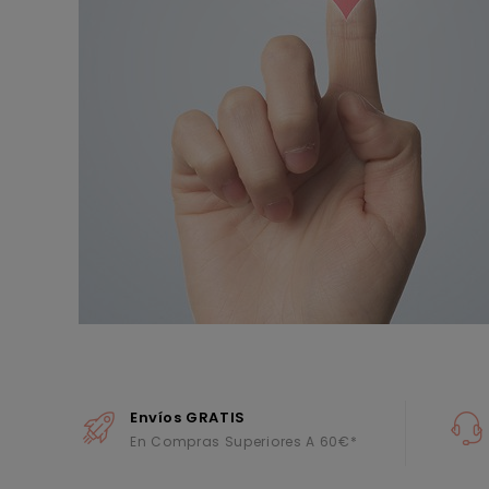
Envíos GRATIS
En Compras Superiores A 60€*