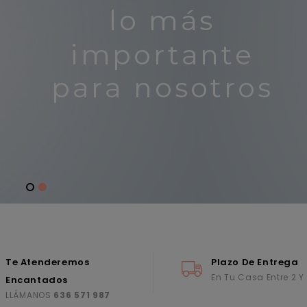
Te Atenderemos
Plazo De Entrega
En Tu Casa Entre 2 Y
Encantados
LLÁMANOS
636 571 987