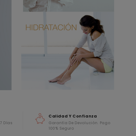
Calidad Y Confianza
 7 Días
Garantía De Devolución. Pago
100% Seguro