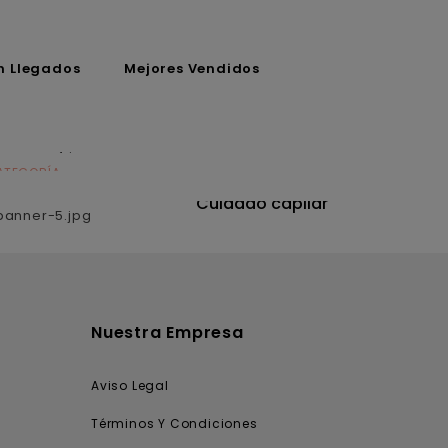
n Llegados
Mejores Vendidos
ATEGORÍA
CATEGORÍA
utrición
Cuidado capilar
Nuestra Empresa
Aviso Legal
Términos Y Condiciones