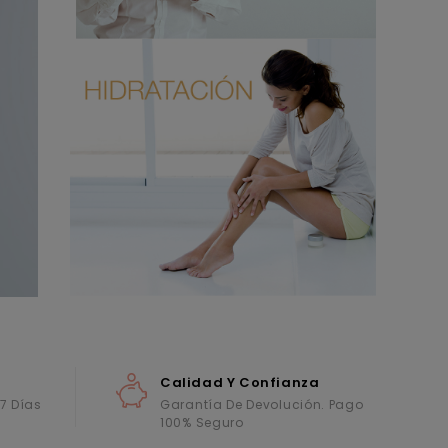
Calidad Y Confianza
 7 Días
Garantía De Devolución. Pago
100% Seguro