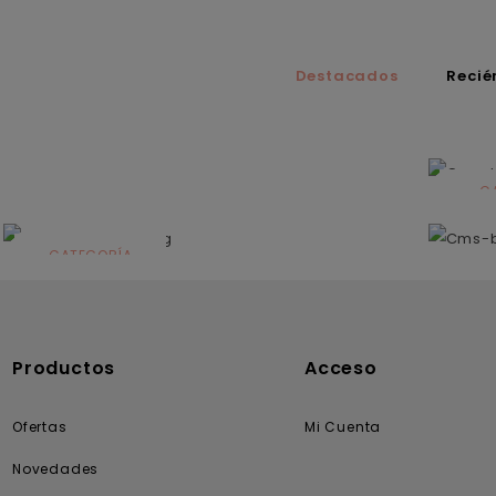
Destacados
Recié
C
N
CATEGORÍA
Solares
Productos
Acceso
Ofertas
Mi Cuenta
Novedades