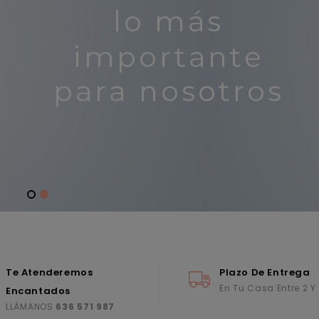
Te Atenderemos
Plazo De Entrega
En Tu Casa Entre 2 Y
Encantados
LLÁMANOS
636 571 987