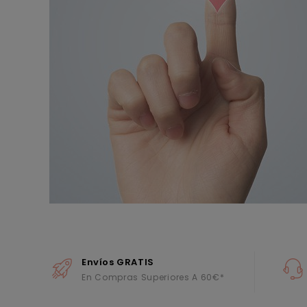
Envíos GRATIS
En Compras Superiores A 60€*