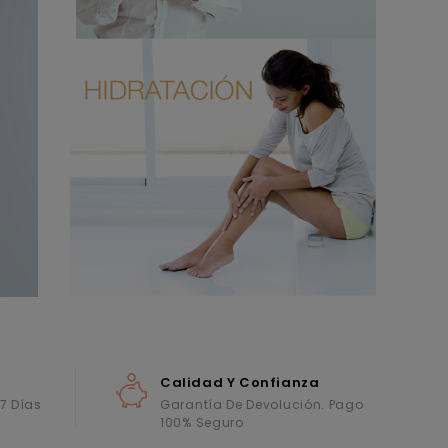
Calidad Y Confianza
 7 Días
Garantía De Devolución. Pago
100% Seguro