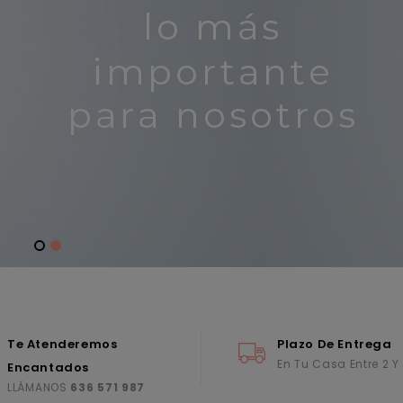
Te Atenderemos
Plazo De Entrega
En Tu Casa Entre 2 Y
Encantados
LLÁMANOS
636 571 987