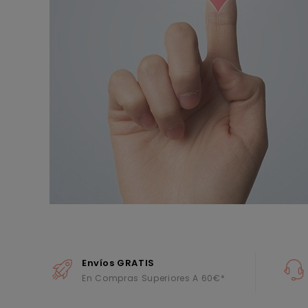
Envíos GRATIS
En Compras Superiores A 60€*