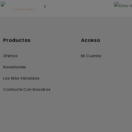
N
CATEGORÍA
Solares
Productos
Acceso
Ofertas
Mi Cuenta
Novedades
Los Más Vendidos
Contacte Con Nosotros