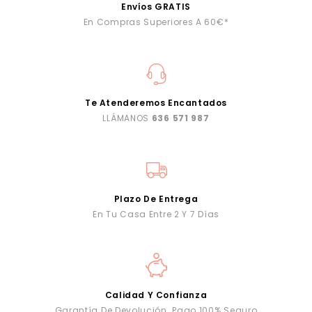
Envíos GRATIS
En Compras Superiores A 60€*
Te Atenderemos Encantados
LLÁMANOS
636 571 987
Plazo De Entrega
En Tu Casa Entre 2 Y 7 Días
Calidad Y Confianza
Garantía De Devolución. Pago 100% Seguro