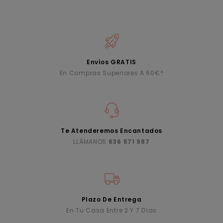
Envíos GRATIS
En Compras Superiores A 60€*
Te Atenderemos Encantados
LLÁMANOS
636 571 987
Plazo De Entrega
En Tu Casa Entre 2 Y 7 Días