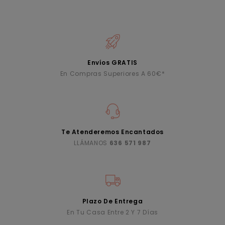
Envíos GRATIS
En Compras Superiores A 60€*
Te Atenderemos Encantados
LLÁMANOS
636 571 987
Plazo De Entrega
En Tu Casa Entre 2 Y 7 Días