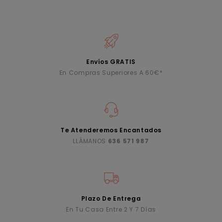
Envíos GRATIS
En Compras Superiores A 60€*
Te Atenderemos Encantados
LLÁMANOS
636 571 987
Plazo De Entrega
En Tu Casa Entre 2 Y 7 Días