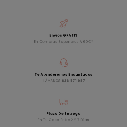
Envíos GRATIS
En Compras Superiores A 60€*
Te Atenderemos Encantados
LLÁMANOS
636 571 987
Plazo De Entrega
En Tu Casa Entre 2 Y 7 Días