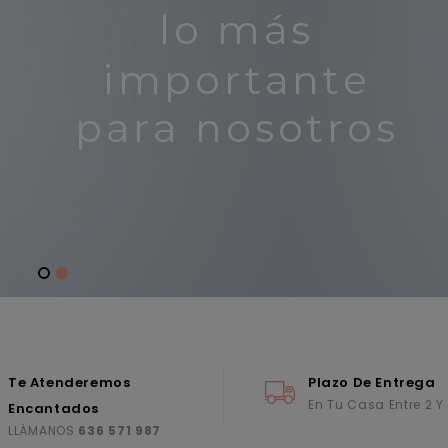
Te Atenderemos
Plazo De Entrega
En Tu Casa Entre 2 Y
Encantados
LLÁMANOS
636 571 987