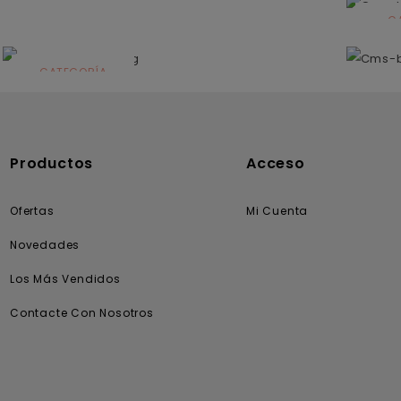
C
N
CATEGORÍA
Solares
Productos
Acceso
Ofertas
Mi Cuenta
Novedades
Los Más Vendidos
Contacte Con Nosotros