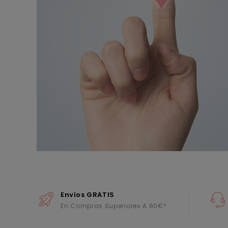
Envíos GRATIS
En Compras Superiores A 60€*