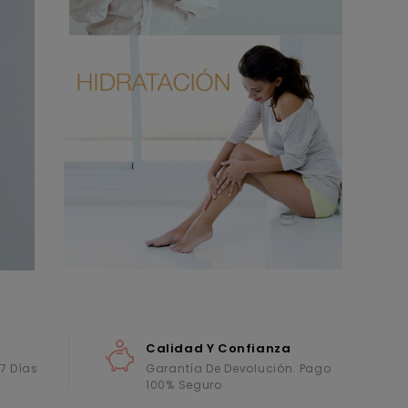
Calidad Y Confianza
 7 Días
Garantía De Devolución. Pago
100% Seguro