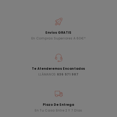
Envíos GRATIS
En Compras Superiores A 60€*
Te Atenderemos Encantados
LLÁMANOS
636 571 987
Plazo De Entrega
En Tu Casa Entre 2 Y 7 Días