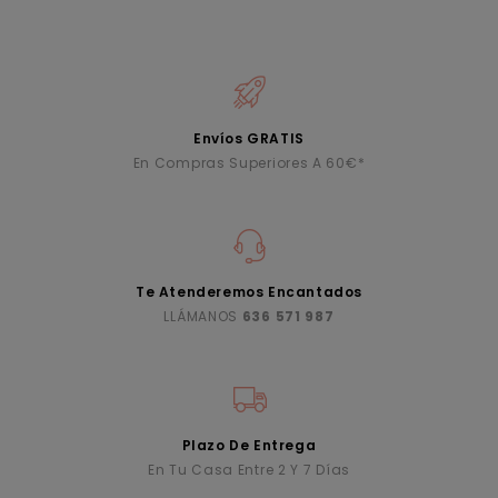
Envíos GRATIS
En Compras Superiores A 60€*
Te Atenderemos Encantados
LLÁMANOS
636 571 987
Plazo De Entrega
En Tu Casa Entre 2 Y 7 Días