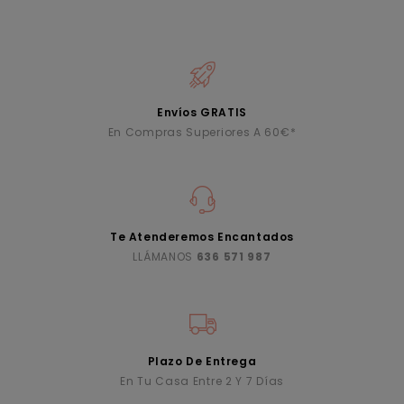
Envíos GRATIS
En Compras Superiores A 60€*
Te Atenderemos Encantados
LLÁMANOS
636 571 987
Plazo De Entrega
En Tu Casa Entre 2 Y 7 Días