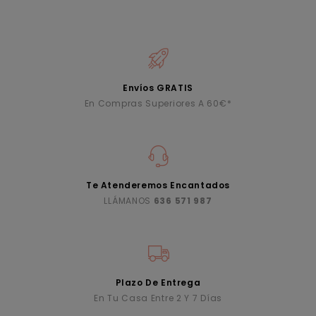
Envíos GRATIS
En Compras Superiores A 60€*
Te Atenderemos Encantados
LLÁMANOS
636 571 987
Plazo De Entrega
En Tu Casa Entre 2 Y 7 Días