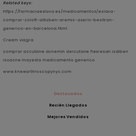
Related keys:
https://farmaciaeslava.es/medicamentos/eslava-
comprar-zoloft-altisben-aremis-aserin-besitran-
generico-en-barcelona.html
Cream viagra
comprar accutane acnemin dercutane flexresan isdiben
isoacne mayesta medicamento generico
www.kneearthroscopynyc.com
Destacados
Recién Llegados
Mejores Vendidos