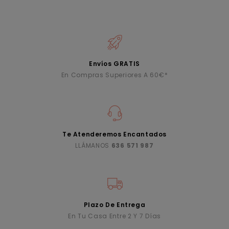
Envíos GRATIS
En Compras Superiores A 60€*
Te Atenderemos Encantados
LLÁMANOS
636 571 987
Plazo De Entrega
En Tu Casa Entre 2 Y 7 Días