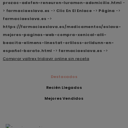
prozac-adofen-reneuron-luramon-adomicilio.html
-
>
farmaciaeslava.es
->
Clic En El Enlace
->
Página
->
farmaciaeslava.es
->
https://farmaciaeslava.es/medicamentos/eslava-
mejores-paginas-web-compra-xenical-alli-
beacita-elimens-linestat-orliloss-orlidunn-en-
español-barato.html
->
farmaciaeslava.es
->
Comprar valtrex tridiavir online sin receta
Destacados
Recién Llegados
Mejores Vendidos