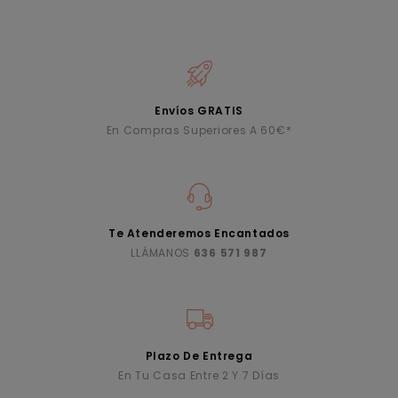
Envíos GRATIS
En Compras Superiores A 60€*
Te Atenderemos Encantados
LLÁMANOS
636 571 987
Plazo De Entrega
En Tu Casa Entre 2 Y 7 Días