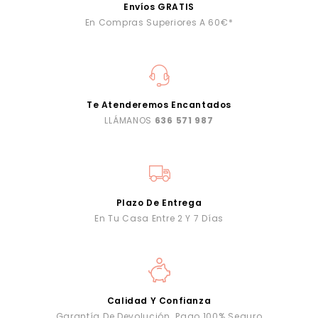
Envíos GRATIS
En Compras Superiores A 60€*
Te Atenderemos Encantados
LLÁMANOS
636 571 987
Plazo De Entrega
En Tu Casa Entre 2 Y 7 Días
Calidad Y Confianza
Garantía De Devolución. Pago 100% Seguro