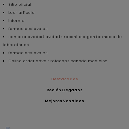
Sitio oficial
Leer artículo
Informe
farmaciaeslava.es
comprar avodart avidart urocont duagen farmacia de
laboratorios
farmaciaeslava.es
Online order advair rotacaps canada medicine
Destacados
Recién Llegados
Mejores Vendidos