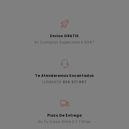
Envíos GRATIS
En Compras Superiores A 60€*
Te Atenderemos Encantados
LLÁMANOS
636 571 987
Plazo De Entrega
En Tu Casa Entre 2 Y 7 Días