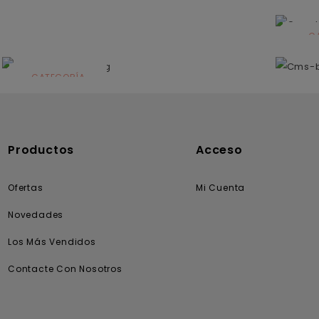
C
N
CATEGORÍA
Solares
Productos
Acceso
Ofertas
Mi Cuenta
Novedades
Los Más Vendidos
Contacte Con Nosotros