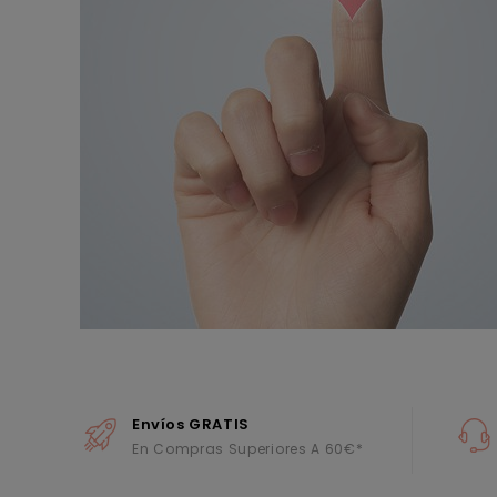
Envíos GRATIS
En Compras Superiores A 60€*