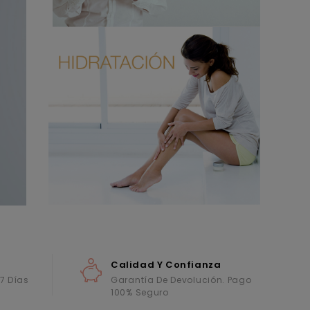
Calidad Y Confianza
 7 Días
Garantía De Devolución. Pago
100% Seguro