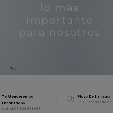
Te Atenderemos
Plazo De Entrega
En Tu Casa Entre 2 Y
Encantados
LLÁMANOS
636 571 987