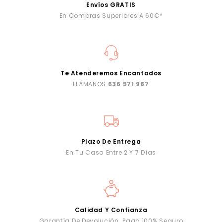
Envíos GRATIS
En Compras Superiores A 60€*
Te Atenderemos Encantados
LLÁMANOS
636 571 987
Plazo De Entrega
En Tu Casa Entre 2 Y 7 Días
Calidad Y Confianza
Garantía De Devolución. Pago 100% Seguro