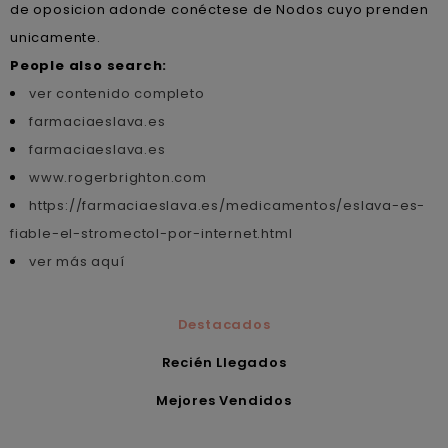
de oposicion adonde conéctese de Nodos cuyo prenden
unicamente.
People also search:
ver contenido completo
farmaciaeslava.es
farmaciaeslava.es
www.rogerbrighton.com
https://farmaciaeslava.es/medicamentos/eslava-es-
fiable-el-stromectol-por-internet.html
ver más aquí
Destacados
Recién Llegados
Mejores Vendidos