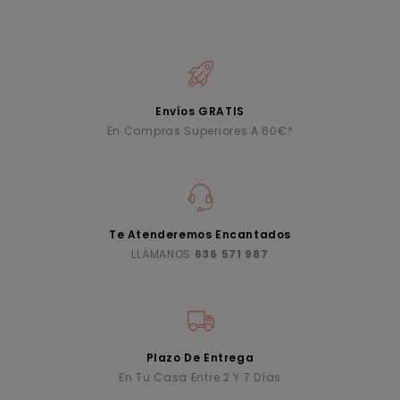
Envíos GRATIS
En Compras Superiores A 60€*
Te Atenderemos Encantados
LLÁMANOS
636 571 987
Plazo De Entrega
En Tu Casa Entre 2 Y 7 Días