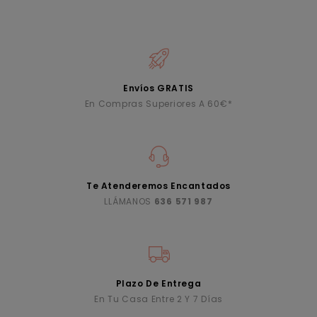
Envíos GRATIS
En Compras Superiores A 60€*
Te Atenderemos Encantados
LLÁMANOS
636 571 987
Plazo De Entrega
En Tu Casa Entre 2 Y 7 Días