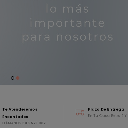
Te Atenderemos
Plazo De Entrega
En Tu Casa Entre 2 Y
Encantados
LLÁMANOS
636 571 987