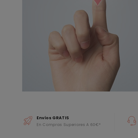
Envíos GRATIS
En Compras Superiores A 60€*