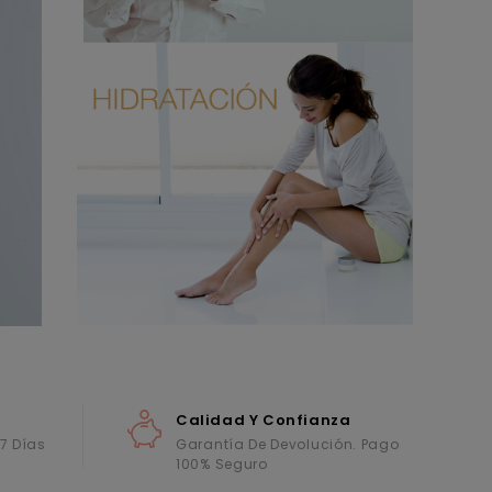
Calidad Y Confianza
 7 Días
Garantía De Devolución. Pago
100% Seguro