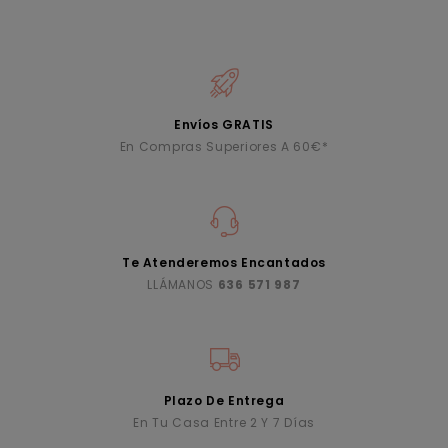
Envíos GRATIS
En Compras Superiores A 60€*
Te Atenderemos Encantados
LLÁMANOS
636 571 987
Plazo De Entrega
En Tu Casa Entre 2 Y 7 Días