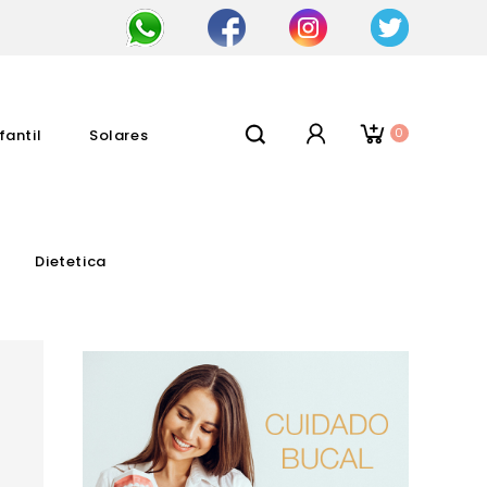
0
fantil
Solares
Dietetica