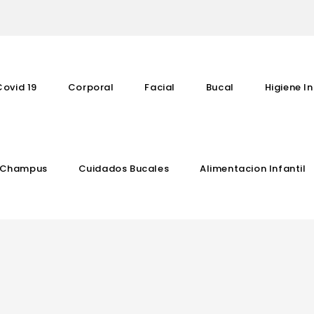
Covid 19
Corporal
Facial
Bucal
Higiene In
Champus
Cuidados Bucales
Alimentacion Infantil
Complementos Vitaminicos