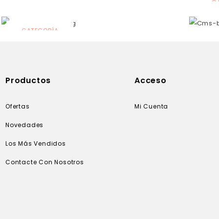
C
N
CATEGORÍA
Solares
Productos
Acceso
Ofertas
Mi Cuenta
Novedades
Los Más Vendidos
Contacte Con Nosotros