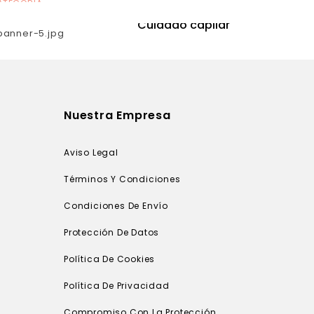
ATEGORÍA
CATEGORÍA
utrición
Cuidado capilar
Nuestra Empresa
Aviso Legal
Términos Y Condiciones
Condiciones De Envío
Protección De Datos
Política De Cookies
Política De Privacidad
Compromiso Con La Protección