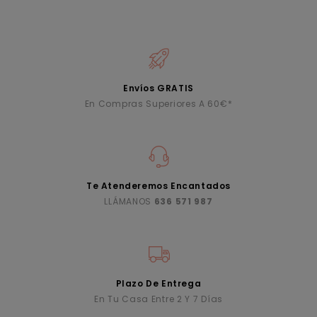
Envíos GRATIS
En Compras Superiores A 60€*
Te Atenderemos Encantados
LLÁMANOS
636 571 987
Plazo De Entrega
En Tu Casa Entre 2 Y 7 Días