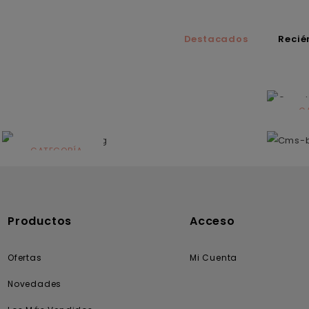
Destacados
Recié
C
N
CATEGORÍA
Solares
Productos
Acceso
Ofertas
Mi Cuenta
Novedades