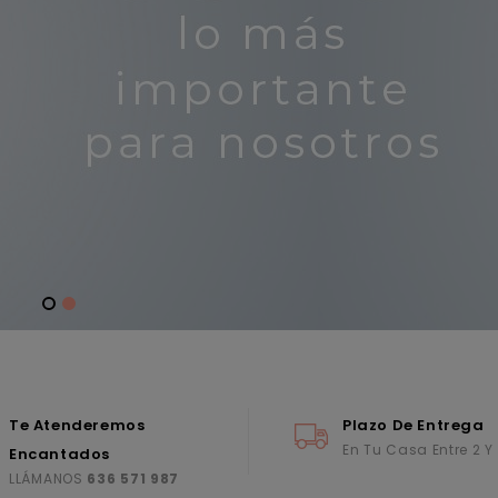
Te Atenderemos
Plazo De Entrega
En Tu Casa Entre 2 Y
Encantados
LLÁMANOS
636 571 987