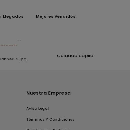
n Llegados
Mejores Vendidos
ATEGORÍA
CATEGORÍA
utrición
Cuidado capilar
Nuestra Empresa
Aviso Legal
Términos Y Condiciones