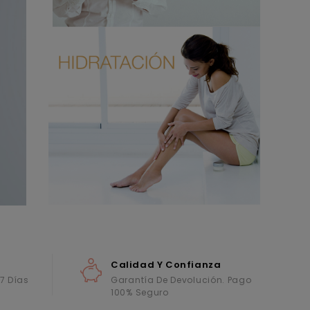
Calidad Y Confianza
 7 Días
Garantía De Devolución. Pago
100% Seguro