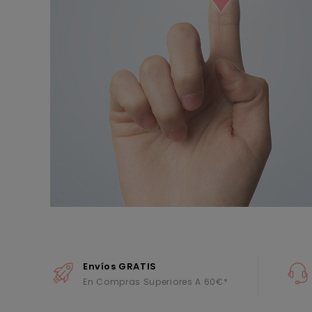
Envíos GRATIS
En Compras Superiores A 60€*