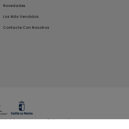
Novedades
Los Más Vendidos
Contacte Con Nosotros
2026 © Desarrollado por
Sisfarma.
Todos los derechos reservados