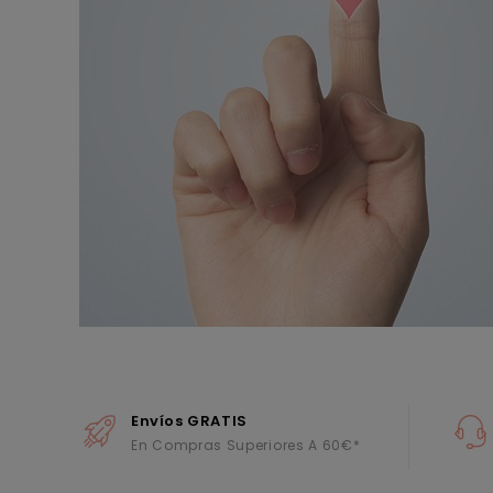
Envíos GRATIS
En Compras Superiores A 60€*