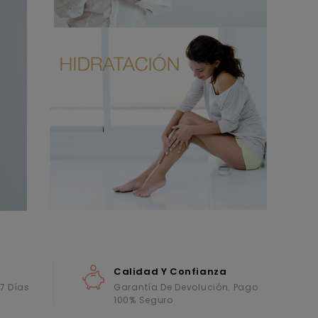
Calidad Y Confianza
 7 Días
Garantía De Devolución. Pago
100% Seguro