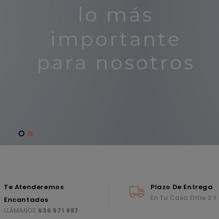
Te Atenderemos
Plazo De Entrega
En Tu Casa Entre 2 Y
Encantados
LLÁMANOS
636 571 987