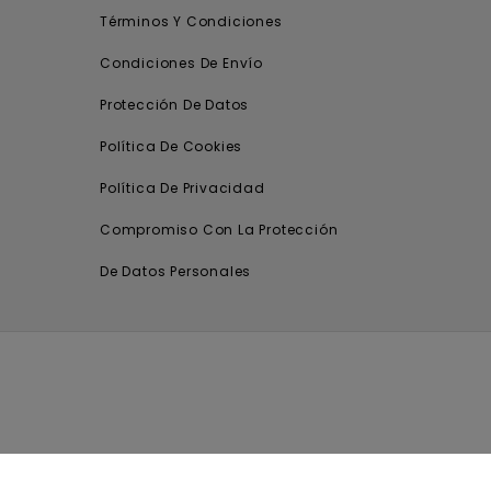
Términos Y Condiciones
Condiciones De Envío
Protección De Datos
Política De Cookies
Política De Privacidad
Compromiso Con La Protección
De Datos Personales
.