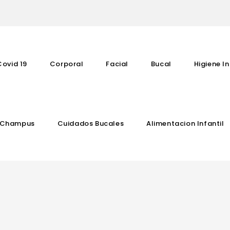
Covid 19
Corporal
Facial
Bucal
Higiene In
Champus
Cuidados Bucales
Alimentacion Infantil
Complementos Vitaminicos