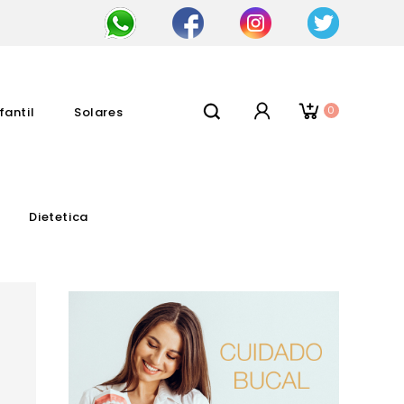
0
fantil
Solares
Dietetica