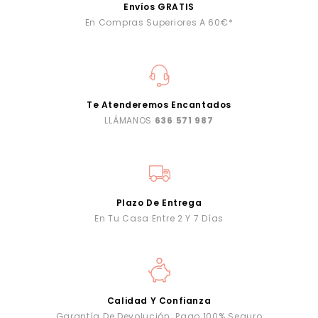
Envíos GRATIS
En Compras Superiores A 60€*
Te Atenderemos Encantados
LLÁMANOS
636 571 987
Plazo De Entrega
En Tu Casa Entre 2 Y 7 Días
Calidad Y Confianza
Garantía De Devolución. Pago 100% Seguro