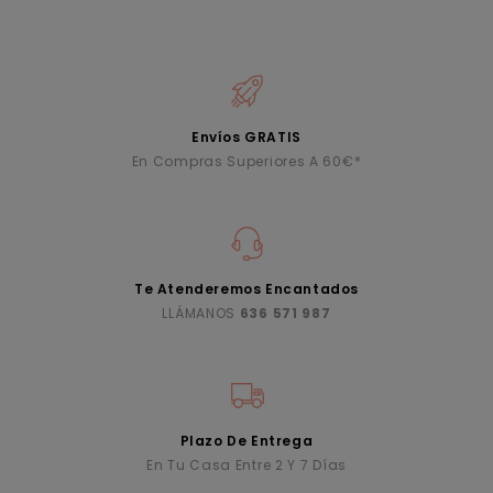
Envíos GRATIS
En Compras Superiores A 60€*
Te Atenderemos Encantados
LLÁMANOS
636 571 987
Plazo De Entrega
En Tu Casa Entre 2 Y 7 Días