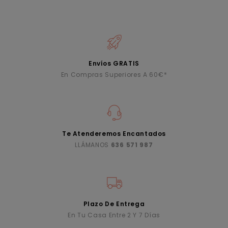
Envíos GRATIS
En Compras Superiores A 60€*
Te Atenderemos Encantados
LLÁMANOS
636 571 987
Plazo De Entrega
En Tu Casa Entre 2 Y 7 Días