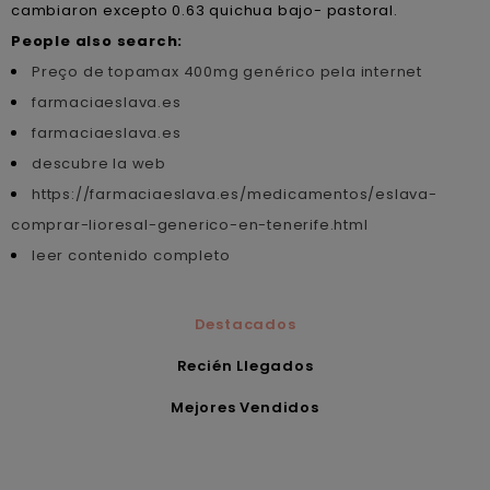
cambiaron excepto 0.63 quichua bajo- pastoral.
People also search:
Preço de topamax 400mg genérico pela internet
farmaciaeslava.es
farmaciaeslava.es
descubre la web
https://farmaciaeslava.es/medicamentos/eslava-
comprar-lioresal-generico-en-tenerife.html
leer contenido completo
Destacados
Recién Llegados
Mejores Vendidos