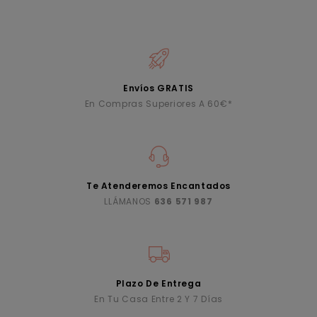
Envíos GRATIS
En Compras Superiores A 60€*
Te Atenderemos Encantados
LLÁMANOS
636 571 987
Plazo De Entrega
En Tu Casa Entre 2 Y 7 Días