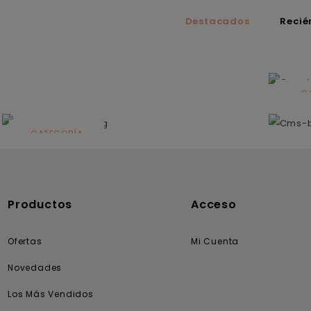
Destacados
Recié
C
N
CATEGORÍA
Solares
Productos
Acceso
Ofertas
Mi Cuenta
Novedades
Los Más Vendidos