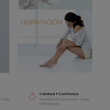
Calidad Y Confianza
 7 Días
Garantía De Devolución. Pago
100% Seguro