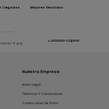
n Llegados
Mejores Vendidos
ATEGORÍA
CATEGORÍA
utrición
Cuidado capilar
Nuestra Empresa
Aviso Legal
Términos Y Condiciones
Condiciones De Envío