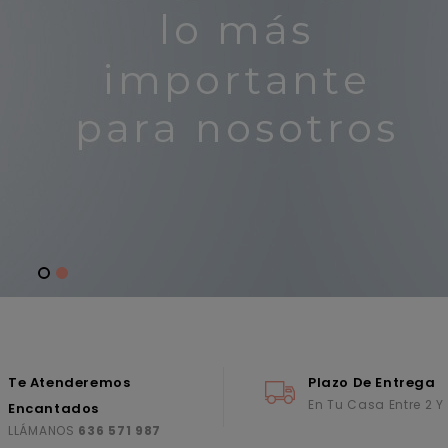
Te Atenderemos
Plazo De Entrega
En Tu Casa Entre 2 Y
Encantados
LLÁMANOS
636 571 987