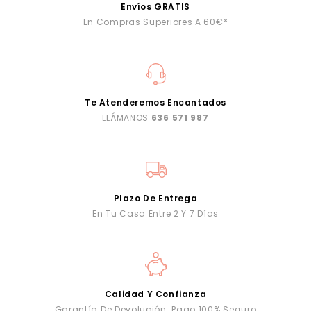
Envíos GRATIS
En Compras Superiores A 60€*
Te Atenderemos Encantados
LLÁMANOS
636 571 987
Plazo De Entrega
En Tu Casa Entre 2 Y 7 Días
Calidad Y Confianza
Garantía De Devolución. Pago 100% Seguro