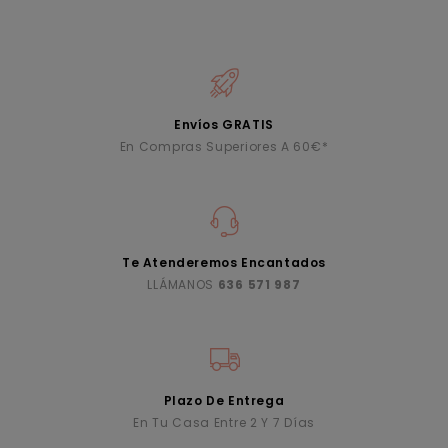
Envíos GRATIS
En Compras Superiores A 60€*
Te Atenderemos Encantados
LLÁMANOS
636 571 987
Plazo De Entrega
En Tu Casa Entre 2 Y 7 Días